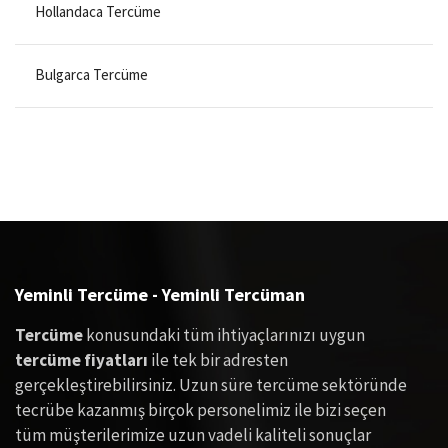
Hollandaca Tercüme
Bulgarca Tercüme
Japonca Tercüme
Çince Tercüme
Azerice Tercüme
Yeminli Tercüme - Yeminli Tercüman
Afrikanca Tercüme
Tercüme
konusundaki tüm ihtiyaçlarınızı uygun
tercüme fiyatları
ile tek bir adresten
gerçekleştirebilirsiniz. Uzun süre tercüme sektöründe
Arnavutça Tercüme
tecrübe kazanmış birçok personelimiz ile bizi seçen
tüm müşterilerimize uzun vadeli kaliteli sonuçlar