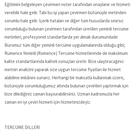
Eğitimini belgeleyen çevirmen noter tarafından onaylanır ve hizmeti
verebilir hale gelir. Tabi bu işi yapan çevirmen bütünüyle metinden
sorumlu hale gelir. İçerik hataları ve diğer tüm hususlarda sınırsız
sorumluluğu bulunan çevirmen tarafından üretilen yeminli tercüme
metinleri, profesyonel standartlarda yer almak durumundadır.
Büromuz tüm diğer yeminli tercüme uygulamalarında olduğu gibi;
Rumence Yeminli (Romence) Tercüme hizmetlerinde de maksimum
kalite standartlarında kaliteli sonuçları üretir. Bize ulaştıracağınız
metnin analizini yaparak size uygun tercüme fiyatları ile hizmet
alabilme imkânını sunarız. Herhangi bir maksatla kullanmak üzere,
bütünüyle sorumluluğumuz altında bulunan çevirileri yaptırmak için
bize dilediğiniz zaman başvurabilirsiniz. Uzman kadromuzla her
zaman en iyi çeviri hizmeti için hizmetinizdeyiz.
TERCÜME DİLLERİ