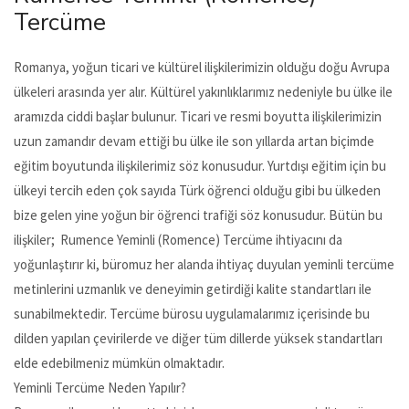
Tercüme
Romanya, yoğun ticari ve kültürel ilişkilerimizin olduğu doğu Avrupa
ülkeleri arasında yer alır. Kültürel yakınlıklarımız nedeniyle bu ülke ile
aramızda ciddi başlar bulunur. Ticari ve resmi boyutta ilişkilerimizin
uzun zamandır devam ettiği bu ülke ile son yıllarda artan biçimde
eğitim boyutunda ilişkilerimiz söz konusudur. Yurtdışı eğitim için bu
ülkeyi tercih eden çok sayıda Türk öğrenci olduğu gibi bu ülkeden
bize gelen yine yoğun bir öğrenci trafiği söz konusudur. Bütün bu
ilişkiler; Rumence Yeminli (Romence) Tercüme ihtiyacını da
yoğunlaştırır ki, büromuz her alanda ihtiyaç duyulan yeminli tercüme
metinlerini uzmanlık ve deneyimin getirdiği kalite standartları ile
sunabilmektedir. Tercüme bürosu uygulamalarımız içerisinde bu
dilden yapılan çevirilerde ve diğer tüm dillerde yüksek standartları
elde edebilmeniz mümkün olmaktadır.
Yeminli Tercüme Neden Yapılır?